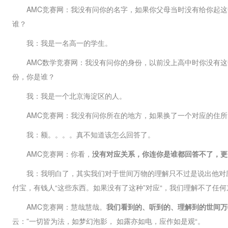
AMC竞赛网：我没有问你的名字，如果你父母当时没有给你起
谁？
我：我是一名高一的学生。
AMC数学竞赛网：我没有问你的身份，以前没上高中时你没有
份，你是谁？
我：我是一个北京海淀区的人。
AMC竞赛网：我没有问你所在的地方，如果换了一个对应的住
我：额。。。。真不知道该怎么回答了。
AMC竞赛网：你看，
没有对应关系，你连你是谁都回答不了，更
我：我明白了，其实我们对于世间万物的理解只不过是说出他对
付宝，有钱人“这些东西。如果没有了这种”对应“，我们理解不了任何
AMC竞赛网：慧哉慧哉。
我们看到的、听到的、理解到的世间万
云：”一切皆为法，如梦幻泡影， 如露亦如电，应作如是观“。