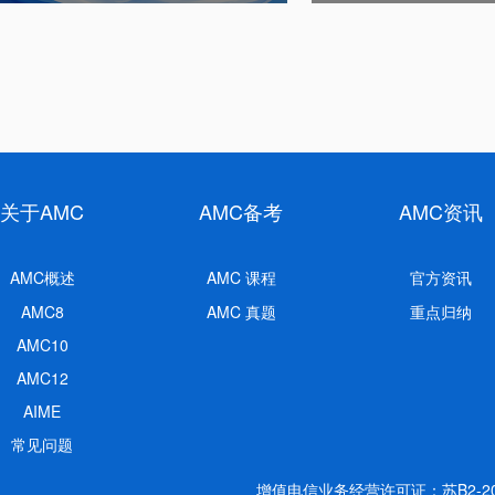
关于AMC
AMC备考
AMC资讯
AMC概述
AMC 课程
官方资讯
AMC8
AMC 真题
重点归纳
AMC10
AMC12
AIME
常见问题
增值电信业务经营许可证：苏B2-20190