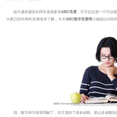
如今越来越多的同学选择参加
AMC竞赛
，它不仅仅是一个可以锻
大家已经对AMC竞赛有所了解，今天
AMC数学竞赛网
小编就以问答
我：数字和字母我理解了，但又遇到了很多函数。那么多函数到